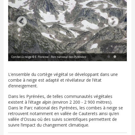
Combes à neige © E. Florence - Parc national des Pyrénées
Com
L’ensemble du cortège végétal se développant dans une
combe à neige est adapté et révélateur de l’état
d’enneigement.
Dans les Pyrénées, de telles communautés végétales
existent à l’étage alpin (environ 2 200 - 2 900 mètres).
Dans le Parc national des Pyrénées, les combes à neige se
retrouvent notamment en vallée de Cauterets ainsi qu’en
vallée d'Ossau où des suivis scientifiques permettent de
suivre l’impact du changement climatique.