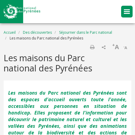
Aller au contenu principal
Fil d'Ariane
Accueil
Des découvertes
Séjourner dans le Parc national
Les maisons du Parc national des Pyrénées
+
A
-
A
Imprimer
Les maisons du Parc
national des Pyrénées
Les maisons du Parc national des Pyrénées sont
des espaces d'accueil ouverts toute l'année,
accessibles aux personnes en situation de
handicap. Elles proposent de l'information pour
découvrir le patrimoine naturel et culturel et les
vallées des Pyrénées, ainsi que des animations
autour de la biodiversité et des actions de