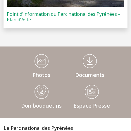
Point d'information du Parc national des Pyrénées -
Plan d'Aste
Médiathèque Footer
Photos
Documents
Don bouquetins
Espace Presse
Le Parc national des Pyrénées