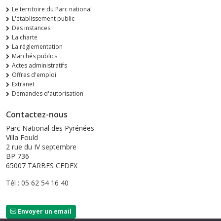
Le territoire du Parc national
L'établissement public
Des instances
La charte
La réglementation
Marchés publics
Actes administratifs
Offres d'emploi
Extranet
Demandes d'autorisation
Contactez-nous
Parc National des Pyrénées
Villa Fould
2 rue du IV septembre
BP 736
65007 TARBES CEDEX
Tél : 05 62 54 16 40
Envoyer un email