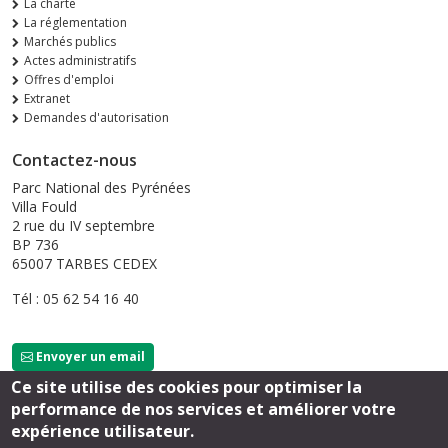
La charte
La réglementation
Marchés publics
Actes administratifs
Offres d'emploi
Extranet
Demandes d'autorisation
Contactez-nous
Parc National des Pyrénées
Villa Fould
2 rue du IV septembre
BP 736
65007 TARBES CEDEX
Tél : 05 62 54 16 40
Envoyer un email
Ce site utilise des cookies pour optimiser la
performance de nos services et améliorer votre
Suivez-nous
expérience utilisateur.