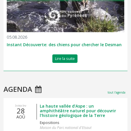
05.08.2026
Instant Découverte: des chiens pour chercher le Desman
Lire la suite
AGENDA
tout l'agenda
La haute vallée d’Aspe : un
Jusqu'au
28
amphithéâtre naturel pour découvrir
l’histoire géologique de la Terre
AOÛ
Expositions
Maison du Parc national d'Etsaut