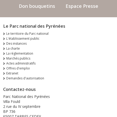
Don bouquetins
Espace Presse
Le Parc national des Pyrénées
Le territoire du Parc national
L'établissement public
Des instances
La charte
La réglementation
Marchés publics
Actes administratifs
Offres d'emploi
Extranet
Demandes d'autorisation
Contactez-nous
Parc National des Pyrénées
Villa Fould
2 rue du IV septembre
BP 736
65007 TARBES CEDEX