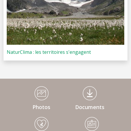
NaturClima : les territoires s'engagent
Médiathèque Footer
Photos
Documents