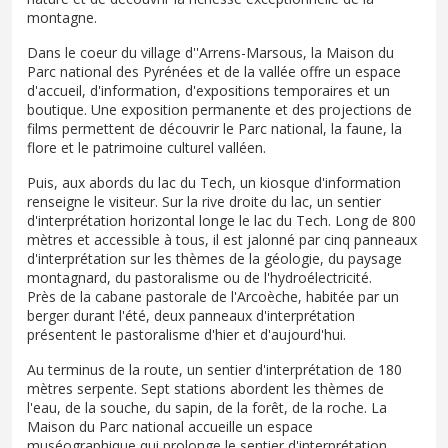
montagne.
Dans le coeur du village d''Arrens-Marsous, la Maison du
Parc national des Pyrénées et de la vallée offre un espace
d'accueil, d'information, d'expositions temporaires et un
boutique. Une exposition permanente et des projections de
films permettent de découvrir le Parc national, la faune, la
flore et le patrimoine culturel valléen.
Puis, aux abords du lac du Tech, un kiosque d'information
renseigne le visiteur. Sur la rive droite du lac, un sentier
d'interprétation horizontal longe le lac du Tech. Long de 800
mètres et accessible à tous, il est jalonné par cinq panneaux
d'interprétation sur les thèmes de la géologie, du paysage
montagnard, du pastoralisme ou de l'hydroélectricité.
Près de la cabane pastorale de l'Arcoèche, habitée par un
berger durant l'été, deux panneaux d'interprétation
présentent le pastoralisme d'hier et d'aujourd'hui.
Au terminus de la route, un sentier d'interprétation de 180
mètres serpente. Sept stations abordent les thèmes de
l'eau, de la souche, du sapin, de la forêt, de la roche. La
Maison du Parc national accueille un espace
muséographique qui prolonge le sentier d'interprétation.