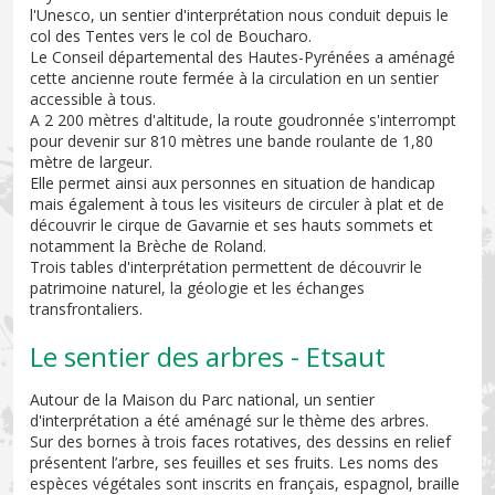
l'Unesco, un sentier d'interprétation nous conduit depuis le
col des Tentes vers le col de Boucharo.
Le Conseil départemental des Hautes-Pyrénées a aménagé
cette ancienne route fermée à la circulation en un sentier
accessible à tous.
A 2 200 mètres d'altitude, la route goudronnée s'interrompt
pour devenir sur 810 mètres une bande roulante de 1,80
mètre de largeur.
Elle permet ainsi aux personnes en situation de handicap
mais également à tous les visiteurs de circuler à plat et de
découvrir le cirque de Gavarnie et ses hauts sommets et
notamment la Brèche de Roland.
Trois tables d'interprétation permettent de découvrir le
patrimoine naturel, la géologie et les échanges
transfrontaliers.
Le sentier des arbres - Etsaut
Autour de la Maison du Parc national, un sentier
d'interprétation a été aménagé sur le thème des arbres.
Sur des bornes à trois faces rotatives, des dessins en relief
présentent l’arbre, ses feuilles et ses fruits. Les noms des
espèces végétales sont inscrits en français, espagnol, braille