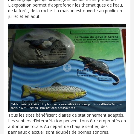
L'exposition permet d'approfondir les thématiques de l'eau,
de la forêt, de la roche. La maison est ouverte au public en
juillet et en août.
Table d'interprétation du plan d'Aste accessible à tous les publics, vallée du Tech, val
d'Azun © M. Hervieu - Parc national des Pyrénées
Tous les sites bénéficient d'aires de stationnement adaptés.
Les sentiers d'interprétation peuvent tous être empruntés en
autonomie totale. Au départ de chaque sentier, des
panneaux d'accueil sont équipés de bornes sonores,