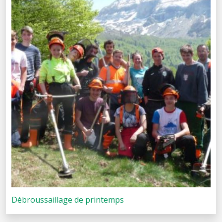
Débroussaillage de printemps