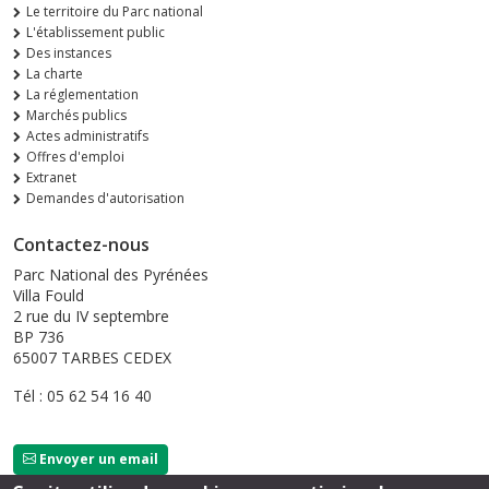
Le territoire du Parc national
L'établissement public
Des instances
La charte
La réglementation
Marchés publics
Actes administratifs
Offres d'emploi
Extranet
Demandes d'autorisation
Contactez-nous
Parc National des Pyrénées
Villa Fould
2 rue du IV septembre
BP 736
65007 TARBES CEDEX
Tél : 05 62 54 16 40
Envoyer un email