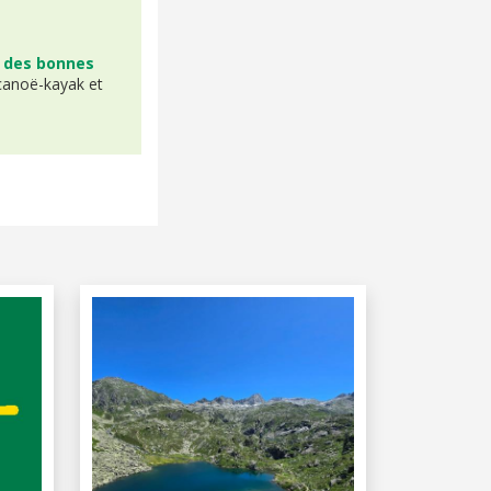
e des bonnes
canoë-kayak et