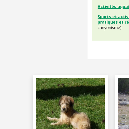
Activités aqua
Sports et acti
pratiques et 
canyonisme)