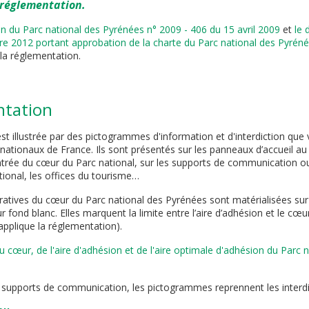
 réglementation.
on du Parc national des Pyrénées n° 2009 - 406 du 15 avril 2009
et
le 
e 2012 portant approbation de la charte du Parc national des Pyrén
 la réglementation.
ntation
st illustrée par des pictogrammes d'information et d'interdiction que
nationaux de France. Ils sont présentés sur les panneaux d’accueil au
ntrée du cœur du Parc national, sur les supports de communication o
ional, les offices du tourisme…
ratives du cœur du Parc national des Pyrénées sont matérialisées sur 
ur fond blanc. Elles marquent la limite entre l’aire d’adhésion et le cœ
’applique la réglementation).
u cœur, de l'aire d'adhésion et de l'aire optimale d'adhésion du Parc 
 supports de communication, les pictogrammes reprennent les interdic