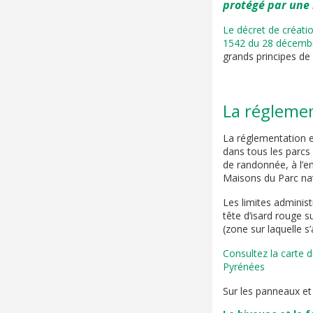
protégé par une
Le décret de créati
1542 du 28 décembr
grands principes de
La régleme
La réglementation e
dans tous les parcs 
de randonnée, à l’e
Maisons du Parc nat
Les limites administ
tête d’isard rouge s
(zone sur laquelle s
Consultez la carte d
Pyrénées
Sur les panneaux et