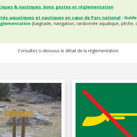
tiques & nautiques, bons gestes et réglementation
vités aquatiques et nautiques en cœur de Parc national
: Guid
réglementation
(baignade, navigation, randonnée aquatique, pêche, 
Consultez ci-dessous le détail de la réglementation.