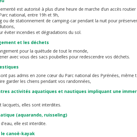
eu
lementé est autorisé à plus d’une heure de marche d’un accès routier 
arc national, entre 19h et 9h,
 ou de stationnement de camping-car pendant la nuit pour préserver 
llutions,
r éviter incendies et dégradations du sol.
ngement et les déchets
érangement pour la quiétude de tout le monde,
ner avec vous des sacs poubelles pour redescendre vos déchets.
estiques
sont pas admis en zone cœur du Parc national des Pyrénées, même te
ire garder les chiens pendant vos randonnées,
tres activités aquatiques et nautiques impliquant une immers
 lacquets, elles sont interdites.
tique (aquarando, ruisseling)
d'eau, elle est interdite.
 le canoë-kayak