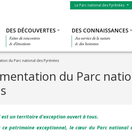
Menu du parc
Le Parc national des Pyrénées
Thématiques
DES DÉCOUVERTES
DES CONNAISSANCES
Faites de rencontres
Au service de la nature
& d’émotions
& des hommes
tion du Parc national des Pyrénées
ementation du Parc natio
s
 est un territoire d'exception ouvert à tous.
r ce patrimoine exceptionnel, le cœur du Parc national 