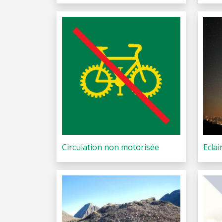
Circulation non motorisée
Eclai