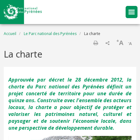
Aller au contenu principal
Fil d'Ariane
Accueil
Le Parc national des Pyrénées
La charte
+
A
-
A
Imprimer
La charte
Approuvée par décret le 28 décembre 2012, la
charte du Parc national des Pyrénées définit un
projet concerté de territoire pour une durée de
quinze ans. Construite avec l'ensemble des acteurs
locaux, la charte a pour objectif de protéger et
valoriser les patrimoines naturel, culturel et
paysager et de soutenir l'économie locale, dans
une perspective de développement durable.