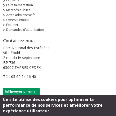
La charte
La réglementation
Marchés publics
Actes administratifs
Offres d'emploi
Extranet
Demandes d'autorisation
Contactez-nous
Parc National des Pyrénées
Villa Fould
2 rue du IV septembre
BP 736
65007 TARBES CEDEX
Tél : 05 62 54 16 40
Envoyer un email
Ce site utilise des cookies pour optimiser la
performance de nos services et améliorer votre
Suivez-nous
expérience utilisateur.