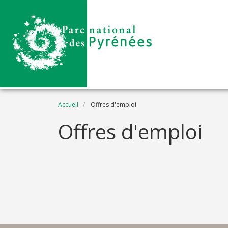
Aller au contenu principal
Fil d'Ariane
Accueil
Offres d'emploi
Offres d'emploi