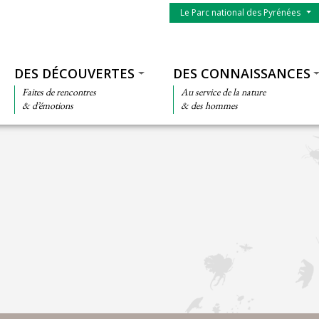
Menu du parc
Le Parc national des Pyrénées
Thématiques
DES DÉCOUVERTES
DES CONNAISSANCES
Faites de rencontres
Au service de la nature
& d’émotions
& des hommes