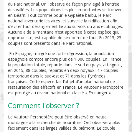
du Parc national. On l'observe de façon privilégié à l'entrée
des vallées. Les populations les plus importantes se trouvent
en Béarn. Tout comme pour le Gypaète barbu, le Parc
national inventorie les aires et surveille la nidification afin
d'éviter tout dérangement lié aux survols ou aux écobuages.
Aucune aide alimentaire n’est apportée à cette espèce qui,
opportuniste, est capable de se nourrir de tout. En 2015, 25
couples sont présents dans le Parc national.
En Espagne, malgré une forte régression, la population
espagnole compte encore plus de 1 000 couples. En France,
la population totale, répartie dans le sud du pays, atteignait,
en 2015, 88 couples, répartis en deux noyaux : 17 couples
territoriaux dans le sud-est et 71 dans les Pyrénées
françaises. Cette espèce fait l’objet d’un plan national de
restauration des effectifs en France. Le Vautour Percnoptère
est protégé au niveau national et classé « En danger ».
Comment l'observer ?
Le Vautour Percnoptère peut être observé en haute
montagne à la recherche de nourriture. On l'observera plus
facilement dans les larges vallées du piémont. Le couple