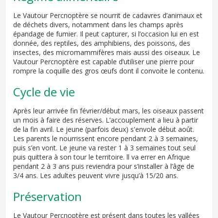
Le Vautour Percnoptère se nourrit de cadavres d’animaux et
de déchets divers, notamment dans les champs après
épandage de fumier. Il peut capturer, si l’occasion lui en est
donnée, des reptiles, des amphibiens, des poissons, des
insectes, des micromammifères mais aussi des oiseaux. Le
Vautour Percnoptère est capable d’utiliser une pierre pour
rompre la coquille des gros œufs dont il convoite le contenu.
Cycle de vie
Après leur arrivée fin février/début mars, les oiseaux passent
un mois à faire des réserves. L’accouplement a lieu à partir
de la fin avril. Le jeune (parfois deux) s'envole début août.
Les parents le nourrissent encore pendant 2 à 3 semaines,
puis s’en vont. Le jeune va rester 1 à 3 semaines tout seul
puis quittera à son tour le territoire. ll va errer en Afrique
pendant 2 à 3 ans puis reviendra pour s’installer à l’âge de
3/4 ans. Les adultes peuvent vivre jusqu’à 15/20 ans.
Préservation
Le Vautour Percnoptère est présent dans toutes les vallées