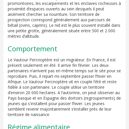
promontoires, les escarpements et les enclaves rocheuses à
proximité d’espaces ouverts au sein desquels il peut
aisément chercher sa nourriture. Son territoire de
prospection correspond généralement aux parcours de
bétail (ovins, caprins). Le nid est le plus souvent installé dans
une petite grotte, généralement située entre 500 et 2 000
mètres d’altitude.
Comportement
Le Vautour Percnoptère est un migrateur. En France, il est
présent seulement en été. Il arrive fin février. Les deux
partenaires n’arrivent pas en même temps sur le site pour se
reproduire. Puis, il repart mi-septembre passer l’hiver en
Afrique. Le Vautour Percnoptère vit en couple l’été et reste
fidèle à son partenaire. Le couple utilise un territoire
d’environ 20 000 hectares. A l’automne, on peut observer au
Pays basque et en Espagne des dortoirs (regroupements) de
jeunes qui s'installent pour passer l’hiver. Les jeunes
semblent revenir majoritairement s’installer près de leur
territoire de naissance.
Régime alimentaire