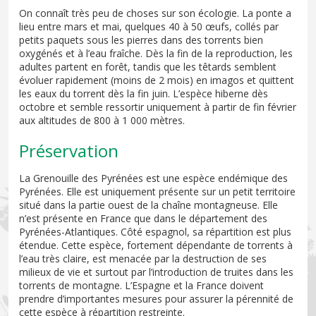
On connaît très peu de choses sur son écologie. La ponte a
lieu entre mars et mai, quelques 40 à 50 œufs, collés par
petits paquets sous les pierres dans des torrents bien
oxygénés et à l’eau fraîche. Dès la fin de la reproduction, les
adultes partent en forêt, tandis que les têtards semblent
évoluer rapidement (moins de 2 mois) en imagos et quittent
les eaux du torrent dès la fin juin. L’espèce hiberne dès
octobre et semble ressortir uniquement à partir de fin février
aux altitudes de 800 à 1 000 mètres.
Préservation
La Grenouille des Pyrénées est une espèce endémique des
Pyrénées. Elle est uniquement présente sur un petit territoire
situé dans la partie ouest de la chaîne montagneuse. Elle
n’est présente en France que dans le département des
Pyrénées-Atlantiques. Côté espagnol, sa répartition est plus
étendue. Cette espèce, fortement dépendante de torrents à
l’eau très claire, est menacée par la destruction de ses
milieux de vie et surtout par l’introduction de truites dans les
torrents de montagne. L’Espagne et la France doivent
prendre d’importantes mesures pour assurer la pérennité de
cette espèce à répartition restreinte.