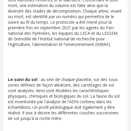
mort, une estimation du volume est faite ainsi que la
diversité des stades de décomposition. Chaque arbre, vivant
ou mort, est identifié par un numéro qui permettra de le
suivre au fil du temps. Le protocole a été mené pour la
première fois en septembre 2021 par les agents du Parc
national des Pyrénées, les équipes du LECA et du LESSEM
de Grenoble de l'Institut national de recherche pour
l'Agriculture, l'alimentation et l'environnement (INRAE).
Le suivi du sol
: au sein de chaque placette, sur des sous-
zones définies de façon aléatoire, des carottages de sol
sont analysés. Ainsi sont étudiées les caractéristiques
physiques, chimiques et biologiques du sol. La faune du sol
est inventoriée par l'analyse de l'ADN contenu dans les
échantillons. Un profil pédologique doit également y être
réalisé. Il vise à décrire les différentes couches successives
de sol jusqu'à la roche mère.