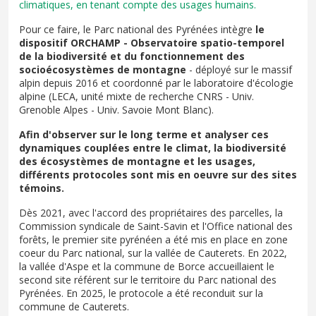
climatiques, en tenant compte des usages humains.
Pour ce faire, le Parc national des Pyrénées intègre
le
dispositif ORCHAMP - Observatoire spatio-temporel
de la biodiversité et du fonctionnement des
socioécosystèmes de montagne
- déployé sur le massif
alpin depuis 2016 et coordonné par le laboratoire d'écologie
alpine (LECA, unité mixte de recherche CNRS - Univ.
Grenoble Alpes - Univ. Savoie Mont Blanc).
Afin d'observer sur le long terme et analyser ces
dynamiques couplées entre le climat, la biodiversité
des écosystèmes de montagne et les usages,
différents protocoles sont mis en oeuvre sur des sites
témoins.
Dès 2021, avec l'accord des propriétaires des parcelles, la
Commission syndicale de Saint-Savin et l'Office national des
forêts, le premier site pyrénéen a été mis en place en zone
coeur du Parc national, sur la vallée de Cauterets. En 2022,
la vallée d'Aspe et la commune de Borce accueillaient le
second site référent sur le territoire du Parc national des
Pyrénées. En 2025, le protocole a été reconduit sur la
commune de Cauterets.