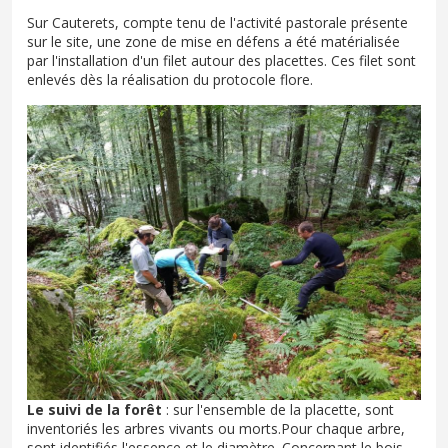
Sur Cauterets, compte tenu de l'activité pastorale présente
sur le site, une zone de mise en défens a été matérialisée
par l'installation d'un filet autour des placettes. Ces filet sont
enlevés dès la réalisation du protocole flore.
Le suivi de la forêt
: sur l'ensemble de la placette, sont
inventoriés les arbres vivants ou morts.Pour chaque arbre,
sont identifiés l'essence et le diamètre. Concernant le bois