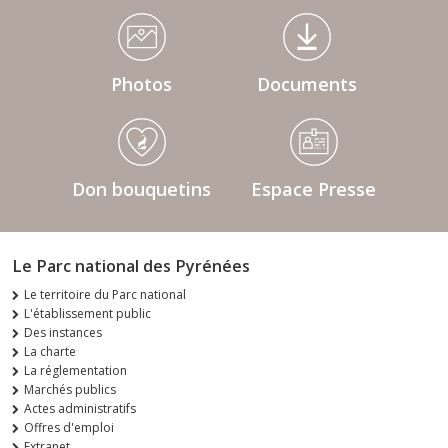
Médiathèque Footer
Photos
Documents
Don bouquetins
Espace Presse
Le Parc national des Pyrénées
Le territoire du Parc national
L'établissement public
Des instances
La charte
La réglementation
Marchés publics
Actes administratifs
Offres d'emploi
Extranet