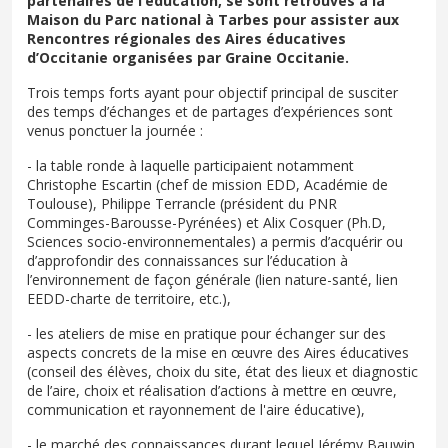
partenaires de l’éducation, se sont retrouvés à la
Maison du Parc national à Tarbes pour assister aux
Rencontres régionales des Aires éducatives
d’Occitanie organisées par Graine Occitanie.
Trois temps forts ayant pour objectif principal de susciter
des temps d’échanges et de partages d’expériences sont
venus ponctuer la journée :
- la table ronde à laquelle participaient notamment
Christophe Escartin (chef de mission EDD, Académie de
Toulouse), Philippe Terrancle (président du PNR
Comminges-Barousse-Pyrénées) et Alix Cosquer (Ph.D,
Sciences socio-environnementales) a permis d’acquérir ou
d’approfondir des connaissances sur l’éducation à
l’environnement de façon générale (lien nature-santé, lien
EEDD-charte de territoire, etc.),
- les ateliers de mise en pratique pour échanger sur des
aspects concrets de la mise en œuvre des Aires éducatives
(conseil des élèves, choix du site, état des lieux et diagnostic
de l’aire, choix et réalisation d’actions à mettre en œuvre,
communication et rayonnement de l'aire éducative),
- le marché des connaissances durant lequel Jérémy Bauwin