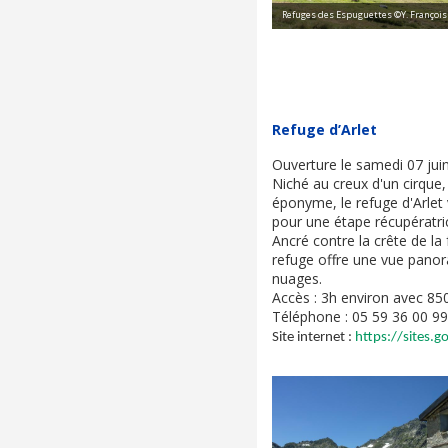
Refuges des Espuguettes ©Y. François
Refuge d’Arlet
Ouverture le samedi 07 jui
Niché au creux d'un cirque,
éponyme, le refuge d'Arlet 
pour une étape récupératri
Ancré contre la crête de la 
refuge offre une vue panor
nuages.
Accès : 3h environ avec 85
Téléphone : 05 59 36 00 99
Site internet :
https://sites.g