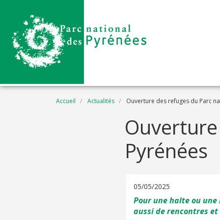
Aller au contenu principal
Fil d'Ariane
Accueil
Actualités
Ouverture des refuges du Parc na
Ouverture 
Pyrénées
05/05/2025
Pour une halte ou une 
aussi de rencontres et 