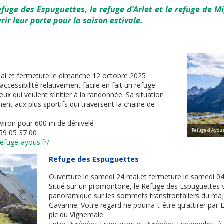
refuge des Espuguettes, le refuge d’Arlet et le refuge de M
rir leur porte pour la saison estivale.
ai et fermeture le dimanche 12 octobre 2025
’accessibilité relativement facile en fait un refuge
eux qui veulent s’initier à la randonnée. Sa situation
nt aux plus sportifs qui traversent la chaine de
viron pour 600 m de dénivelé
Refuge d'Ayous
59 05 37 00
efuge-ayous.fr/
Refuge des Espuguettes
Ouverture le samedi 24 mai et fermeture le samedi 0
Situé sur un promontoire, le Refuge des Espuguettes 
panoramique sur les sommets transfrontaliers du maj
Gavarnie. Votre regard ne pourra-t-être qu’attirer par
pic du Vignemale.