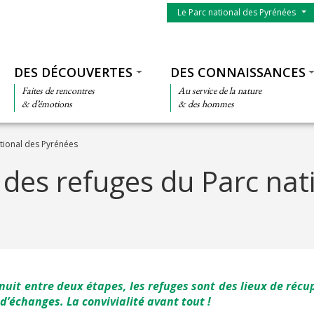
Menu du parc
Le Parc national des Pyrénées
Thématiques
DES DÉCOUVERTES
DES CONNAISSANCES
Faites de rencontres
Au service de la nature
& d’émotions
& des hommes
tional des Pyrénées
des refuges du Parc nat
nuit entre deux étapes, les refuges sont des lieux de réc
d’échanges. La convivialité avant tout !