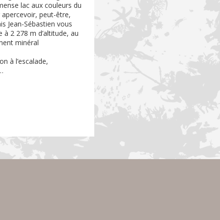
immense lac aux couleurs du
r apercevoir, peut-être,
is Jean-Sébastien vous
e à 2 278 m d’altitude, au
ment minéral
on à l’escalade,
s…