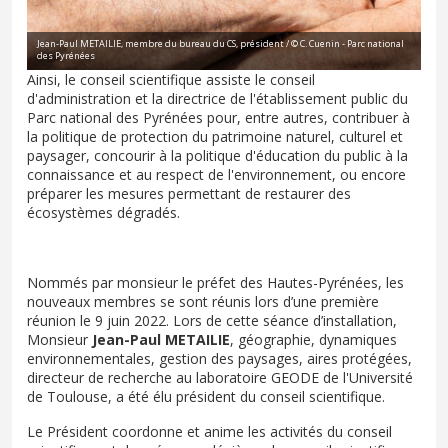
Jean-Paul METAILIE, membre du bureau du CS, président / © C. Cuenin - Parc national
des Pyrénées
Ainsi, le conseil scientifique assiste le conseil
d'administration et la directrice de l'établissement public du
Parc national des Pyrénées pour, entre autres, contribuer à
la politique de protection du patrimoine naturel, culturel et
paysager, concourir à la politique d'éducation du public à la
connaissance et au respect de l'environnement, ou encore
préparer les mesures permettant de restaurer des
écosystèmes dégradés.
Nommés par monsieur le préfet des Hautes-Pyrénées, les
nouveaux membres se sont réunis lors d’une première
réunion le 9 juin 2022. Lors de cette séance d’installation,
Monsieur
Jean-Paul METAILIE
, géographie, dynamiques
environnementales, gestion des paysages, aires protégées,
directeur de recherche au laboratoire GEODE de l'Université
de Toulouse, a été élu président du conseil scientifique.
Le Président coordonne et anime les activités du conseil