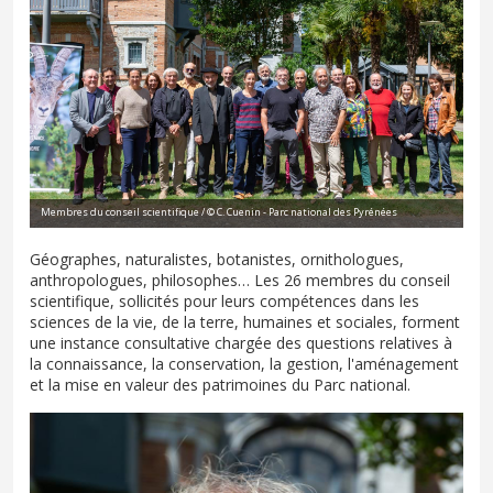
Membres du conseil scientifique / © C. Cuenin - Parc national des Pyrénées
Géographes, naturalistes, botanistes, ornithologues,
anthropologues, philosophes… Les 26 membres du conseil
scientifique, sollicités pour leurs compétences dans les
sciences de la vie, de la terre, humaines et sociales, forment
une instance consultative chargée des questions relatives à
la connaissance, la conservation, la gestion, l'aménagement
et la mise en valeur des patrimoines du Parc national.