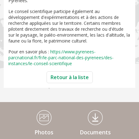
Pyrénées.
Le conseil scientifique participe également au
développement d'expérimentations et à des actions de
recherche appliquées sur le territoire. Certains membres
pilotent directement des travaux de recherche ou d'étude
sur le paysage, le paléo-environnement, les lacs d'altitude, la
faune ou la flore, le patrimoine culturel.
Pour en savoir plus :
https://www.pyrenees-
parcnational.fr/fr/le-parc-national-des-pyrenees/des-
instances/le-conseil-scientifique
Retour à la liste
Médiathèque Footer
Photos
Documents