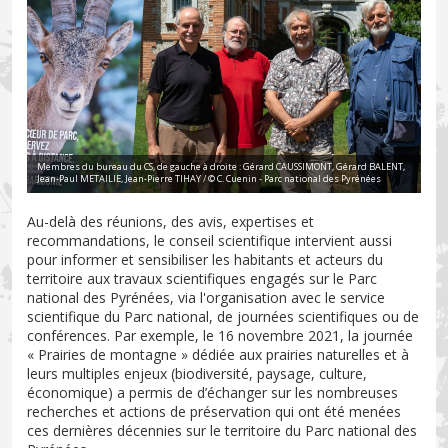
Membres du bureau du CS, de gauche à droite : Gérard CAUSSIMONT, Gérard BALENT,
Jean-Paul METAILIE, Jean-Pierre TIHAY / © C. Cuenin - Parc national des Pyrénées
Au-delà des réunions, des avis, expertises et
recommandations, le conseil scientifique intervient aussi
pour informer et sensibiliser les habitants et acteurs du
territoire aux travaux scientifiques engagés sur le Parc
national des Pyrénées, via l'organisation avec le service
scientifique du Parc national, de journées scientifiques ou de
conférences. Par exemple, le 16 novembre 2021, la journée
« Prairies de montagne » dédiée aux prairies naturelles et à
leurs multiples enjeux (biodiversité, paysage, culture,
économique) a permis de d’échanger sur les nombreuses
recherches et actions de préservation qui ont été menées
ces dernières décennies sur le territoire du Parc national des