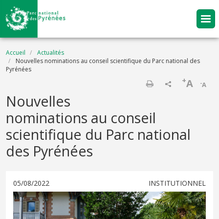
Aller au contenu principal
Fil d'Ariane
Accueil
Actualités
Nouvelles nominations au conseil scientifique du Parc national des
Pyrénées
+
A
-
A
Imprimer
Nouvelles
nominations au conseil
scientifique du Parc national
des Pyrénées
05/08/2022
INSTITUTIONNEL