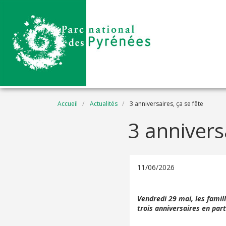
Aller au contenu principal
Fil d'Ariane
Accueil
Actualités
3 anniversaires, ça se fête
3 anniversa
11/06/2026
Vendredi 29 mai, les famil
trois anniversaires en par