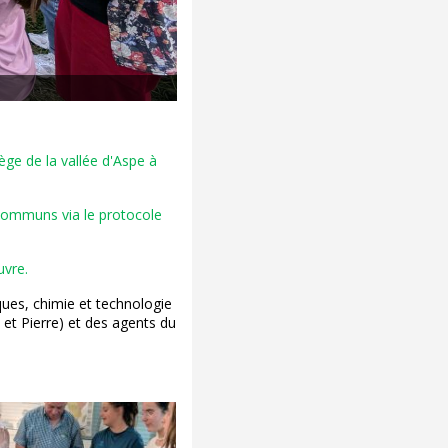
ège de la vallée d'Aspe à
 communs via le protocole
uvre.
ques, chimie et technologie
 et Pierre) et des agents du