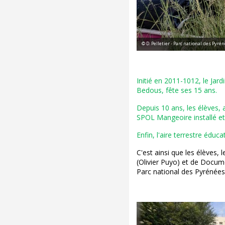
© D. Pelletier - Parc national des Pyré
Initié en 2011-1012, le Jard
Bedous, fête ses 15 ans.
Depuis 10 ans, les élèves,
SPOL Mangeoire installé et 
Enfin, l'aire terrestre éduc
C'est ainsi que les élèves,
(Olivier Puyo) et de Docume
Parc national des Pyrénées