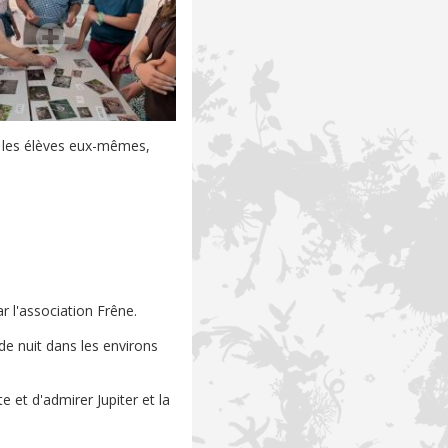
r les élèves eux-mêmes,
ar l'association Frêne.
de nuit dans les environs
e et d'admirer Jupiter et la