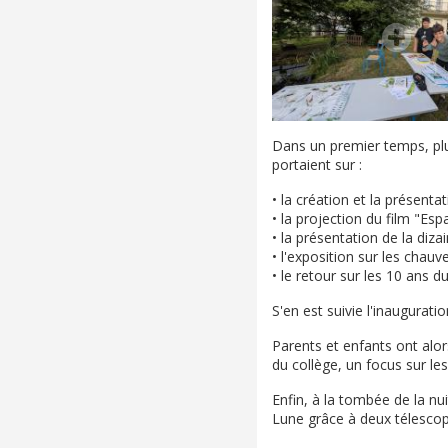
Dans un premier temps, plus
portaient sur :
• la création et la présenta
• la projection du film "E
• la présentation de la diza
• l'exposition sur les chauv
• le retour sur les 10 an
S'en est suivie l'inaugurati
Parents et enfants ont alor
du collège, un focus sur les
Enfin, à la tombée de la nui
Lune grâce à deux télescop