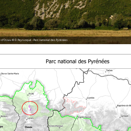
Vautour fauve © Y. Bielle - Parc national des Pyrénées