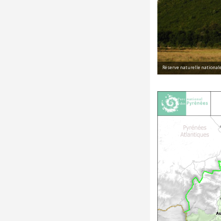
Peyrusqué - Parc national des Pyrénées