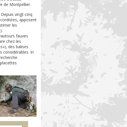
ve de Montpellier.
Depuis vingt-cinq
 cordistes, apposent
timer les
).
 vautours fauves
ire chez les
»), des balises
s considérables. In
recherche
 placettes