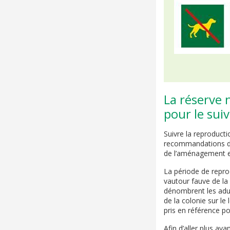
La réserve 
pour le sui
Suivre la reproduct
recommandations du 
de l’aménagement et
La période de reprod
vautour fauve de la 
dénombrent les adult
de la colonie sur le
pris en référence po
Afin d’aller plus ava