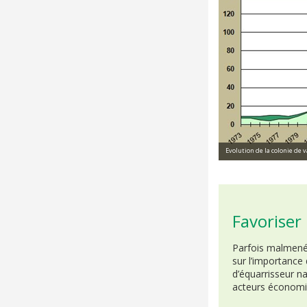
Evolution de la colonie de 
Favoriser
Parfois malmenés
sur l’importance
d’équarrisseur na
acteurs économi