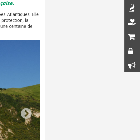
nçaise.
es-Atlantiques. Elle
 protection, la
d’une centaine de