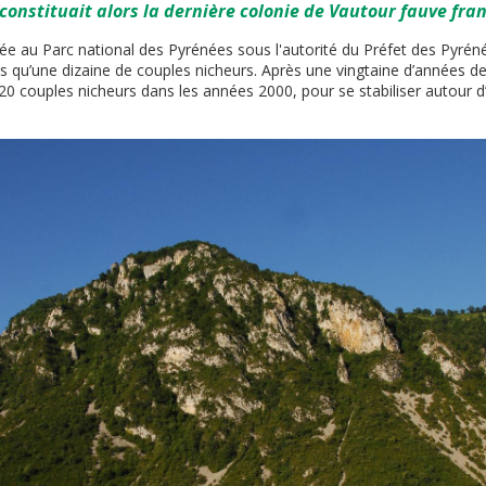
 constituait alors la dernière colonie de Vautour fauve fra
ée au Parc national des Pyrénées sous l'autorité du Préfet des Pyréné
s qu’une dizaine de couples nicheurs. Après une vingtaine d’années de
120 couples nicheurs dans les années 2000, pour se stabiliser autour 