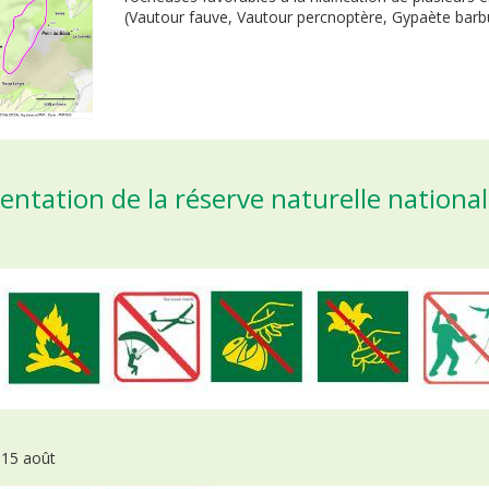
(Vautour fauve, Vautour percnoptère, Gypaète barb
entation de la réserve naturelle nationa
 15 août