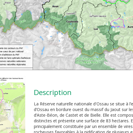
Description
La Réserve naturelle nationale d'Ossau se situe à l’e
d’Ossau en bordure ouest du massif du Jaout sur 
d’Aste-Béon, de Castet et de Bielle. Elle est compo
distinctes et présente une surface de 83 hectares. E
principalement constituée par un ensemble de vires 
rocheuses favorables à la nidification de plusieurs