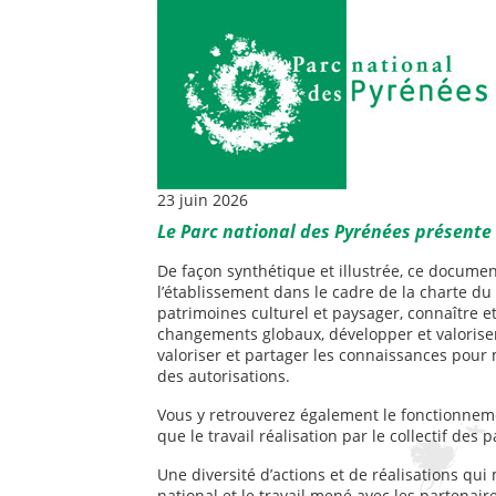
23 juin 2026
Le Parc national des Pyrénées présente 
De façon synthétique et illustrée, ce docume
l’établissement dans le cadre de la charte du 
patrimoines culturel et paysager, connaître et
changements globaux, développer et valoriser
valoriser et partager les connaissances pour m
des autorisations.
Vous y retrouverez également le fonctionnemen
que le travail réalisation par le collectif des
Une diversité d’actions et de réalisations qu
national et le travail mené avec les partenaire