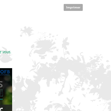
Imprimer
e vous.