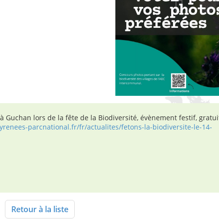
Guchan lors de la fête de la Biodiversité, évènement festif, gratui
enees-parcnational.fr/fr/actualites/fetons-la-biodiversite-le-14-
Retour à la liste