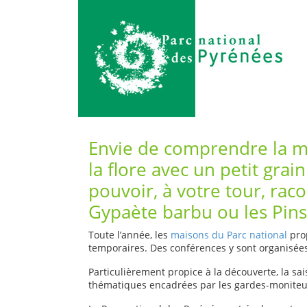
Envie de comprendre la mo
la flore avec un petit gra
pouvoir, à votre tour, rac
Gypaète barbu ou les Pins
Toute l’année, les
maisons du Parc national
prop
temporaires. Des conférences y sont organisées 
Particulièrement propice à la découverte, la s
thématiques encadrées par les gardes-moniteurs