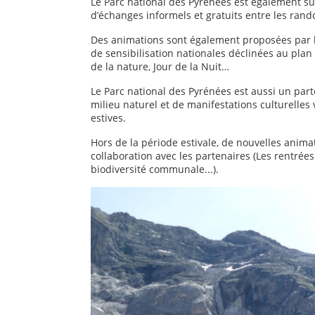
Le Parc national des Pyrénées est également su
d’échanges informels et gratuits entre les ran
Des animations sont également proposées par l
de sensibilisation nationales déclinées au plan 
de la nature, Jour de la Nuit…
Le Parc national des Pyrénées est aussi un part
milieu naturel et de manifestations culturelles
estives.
Hors de la période estivale, de nouvelles anim
collaboration avec les partenaires (Les rentrées 
biodiversité communale...).