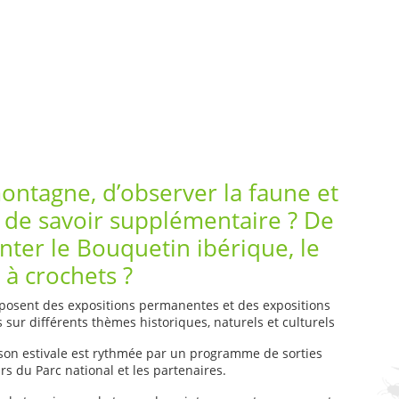
ntagne, d’observer la faune et
in de savoir supplémentaire ? De
onter le Bouquetin ibérique, le
 à crochets ?
osent des expositions permanentes et des expositions
sur différents thèmes historiques, naturels et culturels
aison estivale est rythmée par un programme de sorties
 du Parc national et les partenaires.