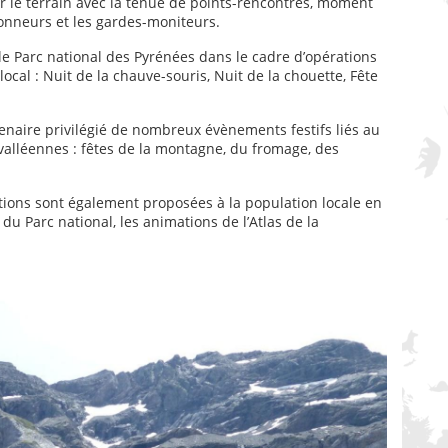
r le terrain avec la tenue de points-rencontres, moment
donneurs et les gardes-moniteurs.
e Parc national des Pyrénées dans le cadre d’opérations
local : Nuit de la chauve-souris, Nuit de la chouette, Fête
enaire privilégié de nombreux évènements festifs liés au
 valléennes : fêtes de la montagne, du fromage, des
ations sont également proposées à la population locale en
du Parc national, les animations de l’Atlas de la