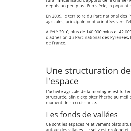
rural, mécanisation, apports de la chimie (f
depuis un peu plus d'un siècle, la populati
En 2009, le territoire du Parc national des
agricoles, principalement orientées vers l'é
A l'été 2010, plus de 140 000 ovins et 42 0
d'adhésion du Parc national des Pyrénées, l
de France.
Une structuration de
l'espace
L'activité agricole de la montagne est fort
structurée, afin d'exploiter l'herbe au meill
moment de sa croissance.
Les fonds de vallées
Ce sont les espaces relativement plats situ
autour des villages. Le sol y est profond et