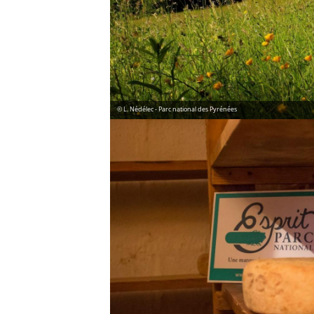
© L. Nédélec - Parc national des Pyrénées