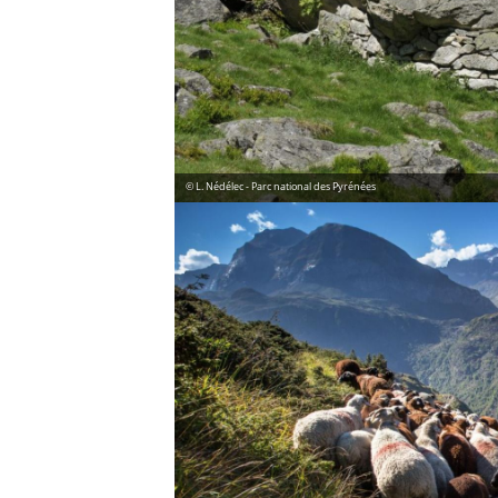
© L. Nédélec - Parc national des Pyrénées