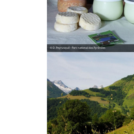
© D. Peyrusqué - Parc national des Pyrénées