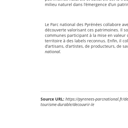
milieu naturel dans l’émergence d’un patri
Le Parc national des Pyrénées collabore av
découverte valorisant ces patrimoines. Il s
communes participant à la mise en valeur du 
territoire à des labels reconnus. Enfin, il c
d’artisans, d’artistes, de producteurs, de s
national.
Source URL:
https://pyrenees-parcnational.fr/d
tourisme-durable/decouvrir-le