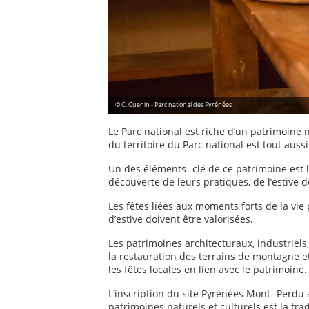
© C. Cuenin - Parc national des Pyrénées
Le Parc national est riche d’un patrimoine 
du territoire du Parc national est tout aussi
Un des éléments- clé de ce patrimoine est l
découverte de leurs pratiques, de l’estive 
Les fêtes liées aux moments forts de la vi
d’estive doivent être valorisées.
Les patrimoines architecturaux, industriels,
la restauration des terrains de montagne e
les fêtes locales en lien avec le patrimoine.
L’inscription du site Pyrénées Mont- Perdu
patrimoines naturels et culturels est la tra