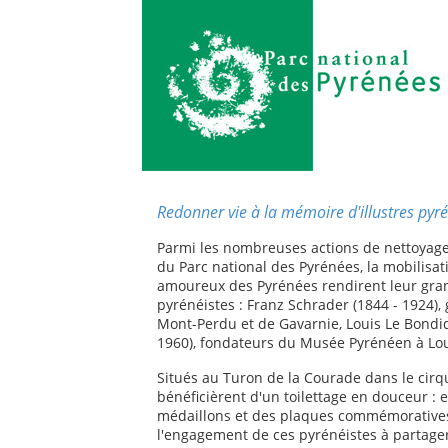
Redonner vie à la mémoire d'illustres pyré
Parmi les nombreuses actions de nettoyage
du Parc national des Pyrénées, la mobilisat
amoureux des Pyrénées rendirent leur gra
pyrénéistes : Franz Schrader (1844 - 1924),
Mont-Perdu et de Gavarnie, Louis Le Bondidi
1960), fondateurs du Musée Pyrénéen à Lo
Situés au Turon de la Courade dans le cir
bénéficièrent d'un toilettage en douceur :
médaillons et des plaques commémoratives 
l'engagement de ces pyrénéistes à partager