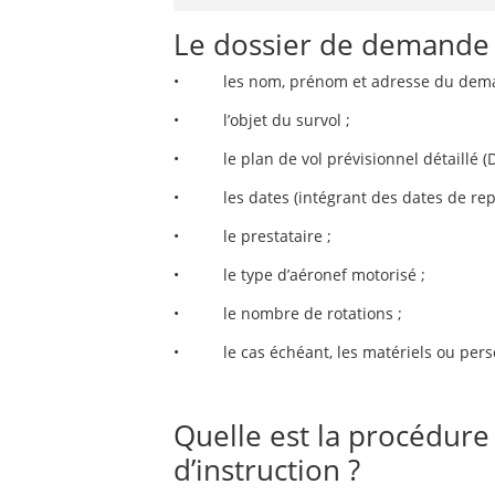
Le dossier de demande d
• les nom, prénom et adresse du dema
• l’objet du survol ;
• le plan de vol prévisionnel détaillé (DZ 
• les dates (intégrant des dates de repli)
• le prestataire ;
• le type d’aéronef motorisé ;
• le nombre de rotations ;
• le cas échéant, les matériels ou perso
Quelle est la procédure 
d’instruction ?