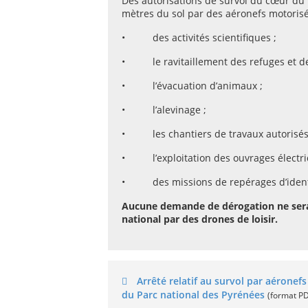
Des autorisations de survol du cœur du 
mètres du sol par des aéronefs motorisé
• des activités scientifiques ;
• le ravitaillement des refuges et de
• l’évacuation d’animaux ;
• l’alevinage ;
• les chantiers de travaux autorisés
• l’exploitation des ouvrages électriq
• des missions de repérages d’identif
Aucune demande de dérogation ne sera 
national par des drones de loisir.
Arrêté relatif au survol par aéronef
du Parc national des Pyrénées
(format PD