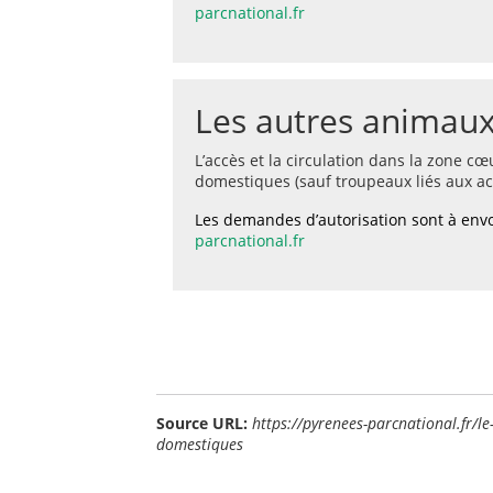
parcnational.fr
Les autres animau
L’accès et la circulation dans la zone c
domestiques (sauf troupeaux liés aux act
Les demandes d’autorisation sont à envoy
parcnational.fr
Source URL:
https://pyrenees-parcnational.fr/l
domestiques