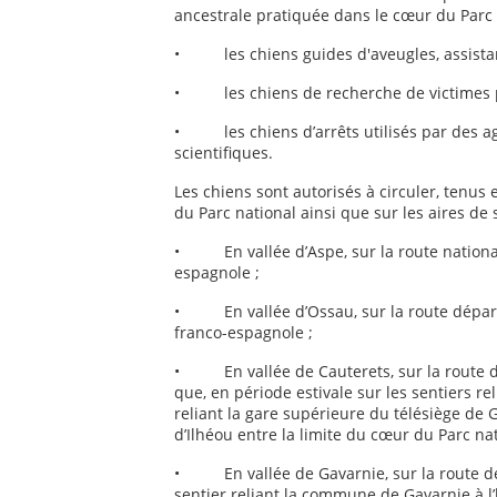
ancestrale pratiquée dans le cœur du Parc 
• les chiens guides d'aveugles, assistan
• les chiens de recherche de victimes pa
• les chiens d’arrêts utilisés par des a
scientifiques.
Les chiens sont autorisés à circuler, tenus 
du Parc national ainsi que sur les aires de
• En vallée d’Aspe, sur la route nationale
espagnole ;
• En vallée d’Ossau, sur la route départe
franco-espagnole ;
• En vallée de Cauterets, sur la route dé
que, en période estivale sur les sentiers re
reliant la gare supérieure du télésiège de G
d’Ilhéou entre la limite du cœur du Parc nat
• En vallée de Gavarnie, sur la route dépa
sentier reliant la commune de Gavarnie à l’