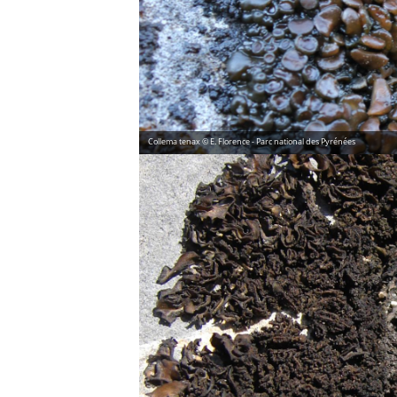
Collema tenax © E. Florence - Parc national des Pyrénées