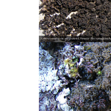
Collema cristatum var. marginale © E. Florence - Parc national des 