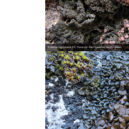
Collema nigrescens © E. Florence - Parc national des Pyrénées