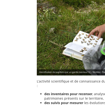
Identification de papillons par un garde-moniteur © L. Nédélec - Pa
L’activité scientifique et de connaissance 
:
des inventaires pour recenser
, analys
patrimoines présents sur le territoire,
des suivis pour mesurer
les évolutions