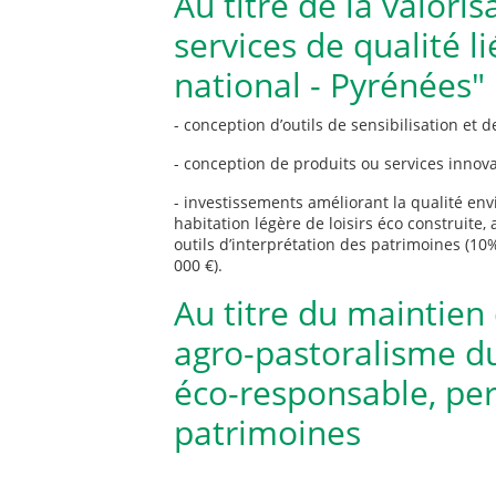
Au titre de la valori
services de qualité l
national - Pyrénées"
- conception d’outils de sensibilisation et 
- conception de produits ou services innovan
- investissements améliorant la qualité en
habitation légère de loisirs éco construite
outils d’interprétation des patrimoines (1
000 €).
Au titre du maintie
agro-pastoralisme du
éco-responsable, pe
patrimoines