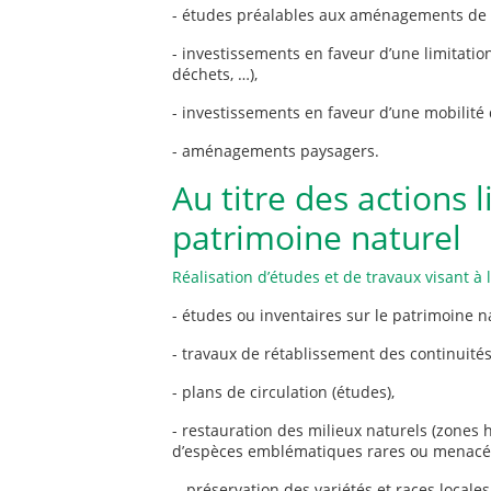
- études préalables aux aménagements de s
- investissements en faveur d’une limitatio
déchets, …),
- investissements en faveur d’une mobilité 
- aménagements paysagers.
Au titre des actions 
patrimoine naturel
Réalisation d’études et de travaux visant à l
- études ou inventaires sur le patrimoine n
- travaux de rétablissement des continuité
- plans de circulation (études),
- restauration des milieux naturels (zones 
d’espèces emblématiques rares ou menacé
- préservation des variétés et races locales