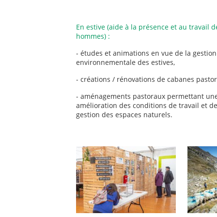
En estive (aide à la présence et au travail d
hommes) :
- études et animations en vue de la gestion
environnementale des estives,
- créations / rénovations de cabanes pastor
- aménagements pastoraux permettant un
amélioration des conditions de travail et d
gestion des espaces naturels.