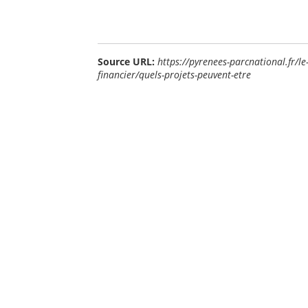
Source URL:
https://pyrenees-parcnational.fr/l
financier/quels-projets-peuvent-etre