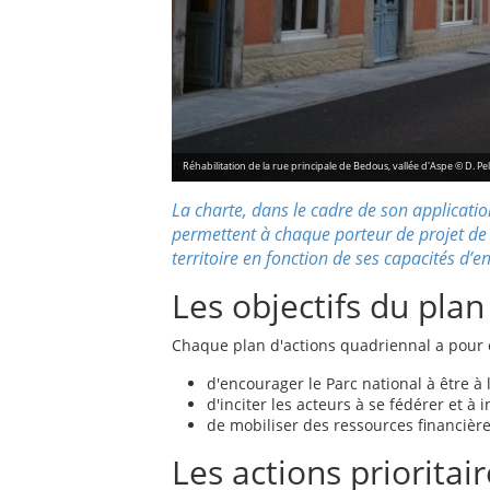
Réhabilitation de la rue principale de Bedous, vallée d'Aspe © D. Pel
La charte, dans le cadre de son application
permettent à chaque porteur de projet de 
territoire en fonction de ses capacités d
Les objectifs du plan
Chaque plan d'actions quadriennal a pour o
d'encourager le Parc national à être à 
d'inciter les acteurs à se fédérer et à 
de mobiliser des ressources financière
Les actions prioritai