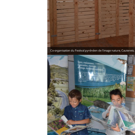
Co-organisation du Festival pyrénéen de l'image nature, Cauterets, v