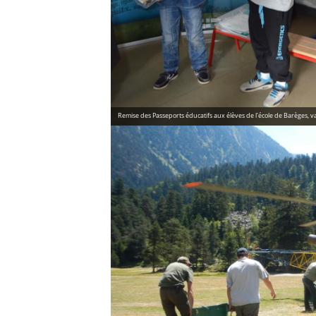
Remise des Passeports éducatifs aux élèves de l'école de Barèges, va